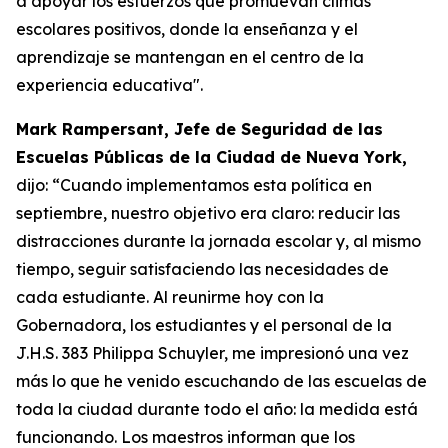
a apoyar los esfuerzos que promuevan climas
escolares positivos, donde la enseñanza y el
aprendizaje se mantengan en el centro de la
experiencia educativa".
Mark Rampersant, Jefe de Seguridad de las
Escuelas Públicas de la Ciudad de Nueva York,
dijo: “Cuando implementamos esta política en
septiembre, nuestro objetivo era claro: reducir las
distracciones durante la jornada escolar y, al mismo
tiempo, seguir satisfaciendo las necesidades de
cada estudiante. Al reunirme hoy con la
Gobernadora, los estudiantes y el personal de la
J.H.S. 383 Philippa Schuyler, me impresionó una vez
más lo que he venido escuchando de las escuelas de
toda la ciudad durante todo el año: la medida está
funcionando. Los maestros informan que los