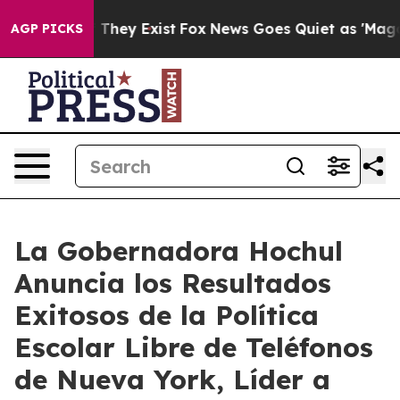
 Proof They Exist
Fox News Goes Quiet as 'Maga Media 
AGP PICKS
La Gobernadora Hochul
Anuncia los Resultados
Exitosos de la Política
Escolar Libre de Teléfonos
de Nueva York, Líder a