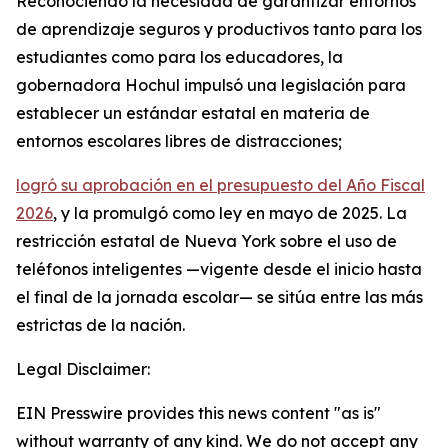
Reconociendo la necesidad de garantizar entornos
de aprendizaje seguros y productivos tanto para los
estudiantes como para los educadores, la
gobernadora Hochul impulsó una legislación para
establecer un estándar estatal en materia de
entornos escolares libres de distracciones;
logró su aprobación en el presupuesto del Año Fiscal
2026
, y la promulgó como ley en mayo de 2025. La
restricción estatal de Nueva York sobre el uso de
teléfonos inteligentes —vigente desde el inicio hasta
el final de la jornada escolar— se sitúa entre las más
estrictas de la nación.
Legal Disclaimer:
EIN Presswire provides this news content "as is"
without warranty of any kind. We do not accept any