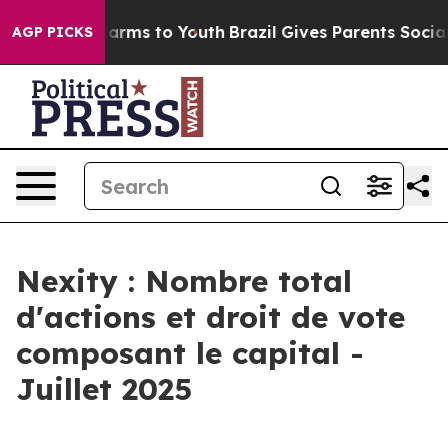
d to Abate Harms to Youth
Brazil Gives Parents Social 
AGP PICKS
Nexity : Nombre total
d'actions et droit de vote
composant le capital -
Juillet 2025