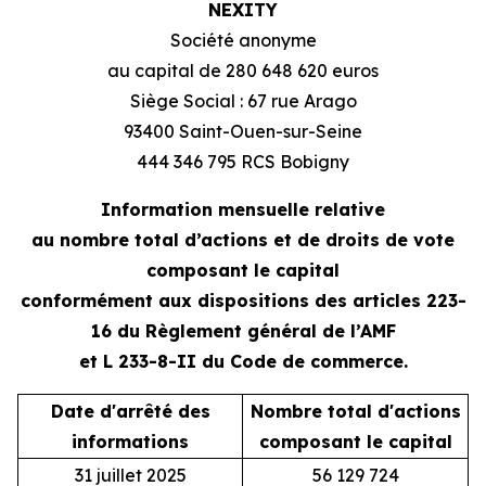
NEXITY
Société anonyme
au capital de 280 648 620 euros
Siège Social : 67 rue Arago
93400 Saint-Ouen-sur-Seine
444 346 795 RCS Bobigny
Information mensuelle relative
au nombre total d’actions et de droits de vote
composant le capital
conformément aux dispositions des articles 223-
16 du Règlement général de l’AMF
et L 233-8-II du Code de commerce.
Date d'arrêté des
Nombre total d'actions
N
informations
composant le capital
31 juillet 2025
56 129 724